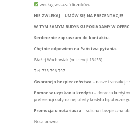
według wskazań liczników.
NIE ZWLEKAJ – UMÓW SIĘ NA PREZENTACJĘ!
W TYM SAMYM BUDYNKU POSIADAMY W OFERCI
Serdecznie zapraszam do kontaktu.
Chętnie odpowiem na Państwa pytania.
Błażej Wachowiak (nr licencji 13453).
Tel. 733 796 797
Gwarancja bezpieczeństwa
– nasze transakcje 
Pomoc w uzyskaniu kredytu
– doradca kredyt
preferencji optymalnej oferty kredytu hipoteczneg
Promocja u notariusza
– solidna i bezpieczna o
Nota prawna: