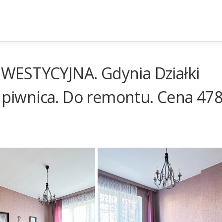
WESTYCYJNA. Gdynia Działki
, piwnica. Do remontu. Cena 47