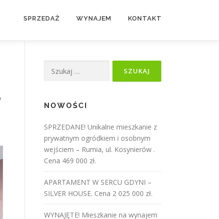
SPRZEDAŻ
WYNAJEM
KONTAKT
Szukaj:
8
NOWOŚCI
SPRZEDANE! Unikalne mieszkanie z
prywatnym ogródkiem i osobnym
wejściem – Rumia, ul. Kosynierów .
Cena 469 000 zł.
APARTAMENT W SERCU GDYNI –
SILVER HOUSE. Cena 2 025 000 zł.
WYNAJĘTE! Mieszkanie na wynajem