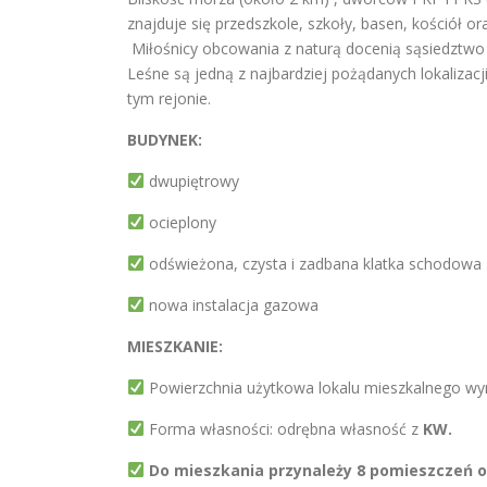
znajduje się przedszkole, szkoły, basen, kościół 
Miłośnicy obcowania z naturą docenią sąsiedztwo 
Leśne są jedną z najbardziej pożądanych lokalizac
tym rejonie.
BUDYNEK:
dwupiętrowy
ocieplony
odświeżona, czysta i zadbana klatka schodowa
nowa instalacja gazowa
MIESZKANIE:
Powierzchnia użytkowa lokalu mieszkalnego w
Forma własności: odrębna własność z
KW.
Do mieszkania przynależy 8 pomieszczeń o 