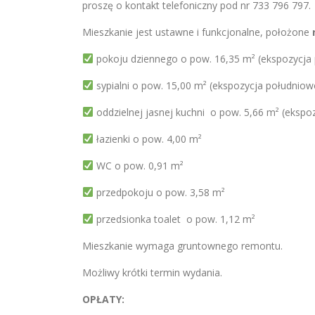
proszę o kontakt telefoniczny pod nr 733 796 797.
Mieszkanie jest ustawne i funkcjonalne, położone
pokoju dziennego o pow. 16,35 m² (ekspozycja
sypialni o pow. 15,00 m² (ekspozycja południo
oddzielnej jasnej kuchni o pow. 5,66 m² (ekspo
łazienki o pow. 4,00 m²
WC o pow. 0,91 m²
przedpokoju o pow. 3,58 m²
przedsionka toalet o pow. 1,12 m²
Mieszkanie wymaga gruntownego remontu.
Możliwy krótki termin wydania.
OPŁATY: