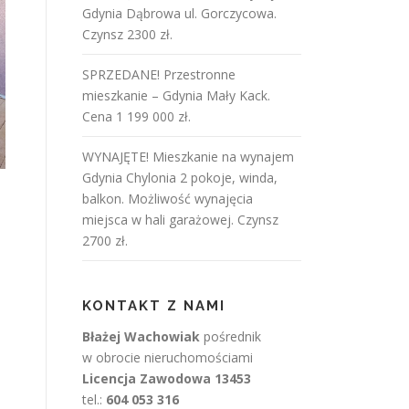
Gdynia Dąbrowa ul. Gorczycowa.
Czynsz 2300 zł.
SPRZEDANE! Przestronne
mieszkanie – Gdynia Mały Kack.
Cena 1 199 000 zł.
WYNAJĘTE! Mieszkanie na wynajem
Gdynia Chylonia 2 pokoje, winda,
balkon. Możliwość wynajęcia
miejsca w hali garażowej. Czynsz
2700 zł.
KONTAKT Z NAMI
Błażej Wachowiak
pośrednik
w obrocie nieruchomościami
Licencja Zawodowa 13453
tel.:
604 053 316