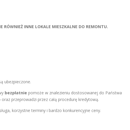
E RÓWNIEŻ INNE LOKALE MIESZKALNE DO REMONTU.
są ubezpieczone.
owy
bezpłatnie
pomoże w znalezieniu dostosowanej do Państwa
o oraz przeprowadzi przez całą procedurę kredytową.
bsługa, korzystne terminy i bardzo konkurencyjne ceny.